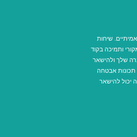
אמיתיים. שיחות
ומית ב-SMS עם מזהה הודעה מקורי ותמיכה בקוד
ברה שלך ולהישאר
תכונות אבטחה
 יכול להישאר