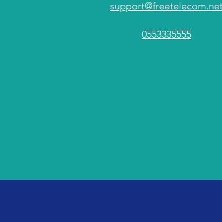
support@freetelecom.ne
0553335555