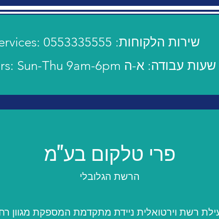
Customer Services: 0553335555 :שירות הלקוחות
Operating hours: Sun-Thu 9am-6pm שעות עבודה: א-ה
פרי טלקום בע"מ
הרשת הגלובלי
ילת רשת וירטואלית ניידת מתקדמת המספקת מגוון רח