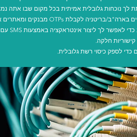
תת לך נוכחות גלובלית אמיתית בכל מקום שבו אתה נמצ
ריטניה לקבלת OTPs מבנקים ומאתרים אחרים.
ר לך ליצור אינטראקציה באמצעות SMS עם הבנק שלך וכו'.
 כדי לספק כיסוי רשת גלובלית.