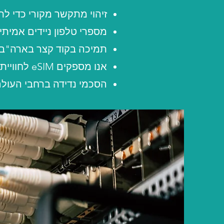
זיהוי מתקשר מקורי כדי ל
מספרי טלפון ניידים אמיתיים בארה"ב/ב
תמיכה בקוד קצר בארה"ב כדי לאפש
אנו מספקים eSIM לחוויית קישוריות חלקה.
הסכמי נדידה ברחבי העולם