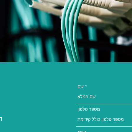
שם
מספר טלפון
דוד
נושא